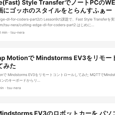
me(Fast) Style TransferでノートPC
画にゴッホのスタイルをとらんすふぁー
g-edge-dl-for-coders-part2の Lesson9の課題で、Fast Style Transfe
com/tsu-nera/cutting-edge-dl-for-coders-part2 はじめに...
3 min · tsu-nera
eap Motionで Mindstorms EV3をリ
てみた
otionで Mindstorms EV3をリモートコントロールしてみた MQTTでMinds
ンのキーボードからリ...
min · tsu-nera
Mindstorms EV3のロボットカーを パ