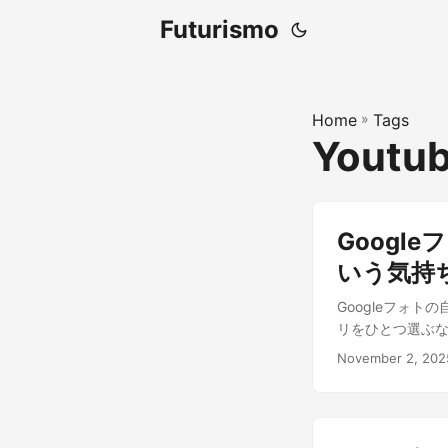
Futurismo
Home
»
Tags
Youtu
Googl
いう気持
Googleフォ
リをひとつ選ぶならば
November 2, 202