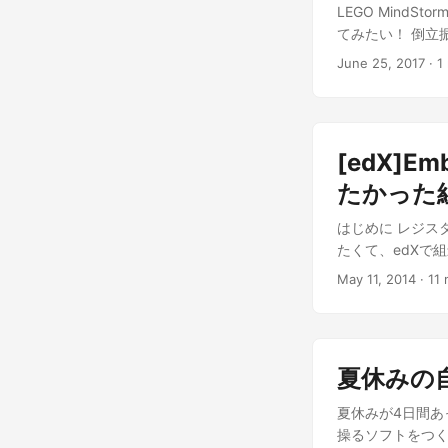
LEGO MindS
てみたい！ 倒立
June 25, 2017
· 1
[edX]Em
たかった
はじめに レジス
たくて、edXで組
May 11, 2014
· 11 
夏休みの自由
夏休みが4日間あ
操るソフトをつく