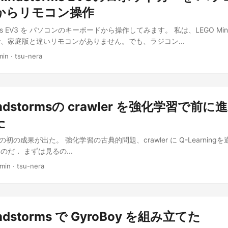
からリモコン操作
orms EV3 を パソコンのキーボードから操作してみます。 私は、LEGO Mind
、家庭版と違いリモコンがありません。でも、ラジコン...
min · tsu-nera
indstormsの crawler を強化学習で前
た
習の初の成果が出た。 強化学習の古典的問題、crawler に Q-Learnin
だ． まずは見るの...
 min · tsu-nera
ndstorms で GyroBoy を組み立てた