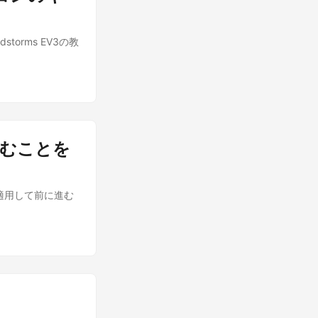
storms EV3の教
に進むことを
gを適用して前に進む