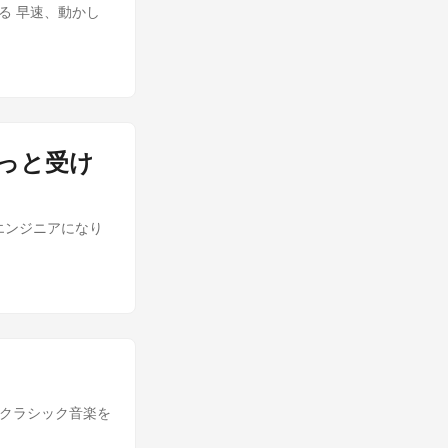
てみる 早速、動かし
d ずっと受け
エンジニアになり
てクラシック音楽を