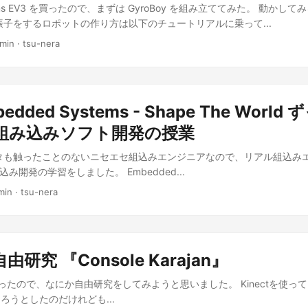
torms EV3 を買ったので、まずは GyroBoy を組み立ててみた。 動かし
振子をするロポットの作り方は以下のチュートリアルに乗って...
 min · tsu-nera
bedded Systems - Shape The Worl
組み込みソフト開発の授業
タも触ったことのないニセエセ組込みエンジニアなので、リアル組込み
込み開発の学習をしました。 Embedded...
min · tsu-nera
研究 『Console Karajan』
ったので、なにか自由研究をしてみようと思いました。 Kinectを使っ
ろうとしたのだけれども...