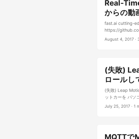
Real-Ti
からの動
fast.ai cuttin
https://github.
August 4, 2017
· 
(失敗) L
ロールし
(失敗) Leap M
ットカーを パソコ
July 25, 2017
· 1 
MQTTで