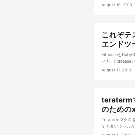
August 19, 2013
·
これぞテス
エンドツ
Fitnesseと
ども、FitNesseとR
August 11, 2013
· 
terat
のためのx
Teraterm
ても良いツールが