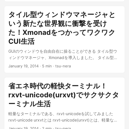
タイル型ウィンドウマネージャと
いう新たな世界観に衝撃を受け
た！Xmonadをつかってワクワク
CUI生活
GUIのウィンドウを自由自在に操ることができる タイル型ウ
ィンドウマネージャ、Xmonadを導入しました。 タイル型ウ
ィンドウマネージャとは コマ...
January 19, 2014
· 5 min · tsu-nera
省エネ時代の軽快ターミナル！
rxvt-unicode(urxvt)でサクサクタ
ーミナル生活
軽量なターミナルである、rxvt-unicodeを試してみました
rxvt-unicode urxvtとは rxvt-unicode(urxvt)とは、軽量なタ
ーミナル...
January 19, 2014
· 2 min · tsu-nera