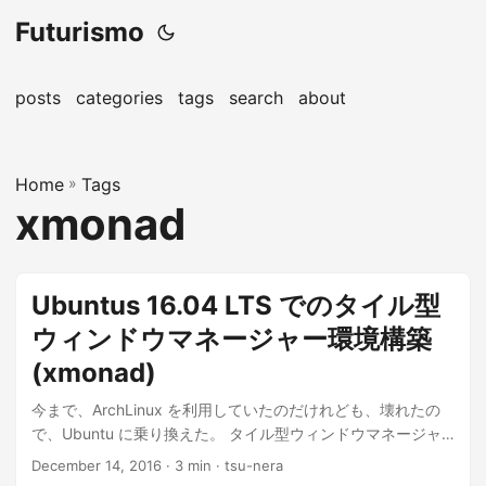
Futurismo
posts
categories
tags
search
about
Home
»
Tags
xmonad
Ubuntus 16.04 LTS でのタイル型
ウィンドウマネージャー環境構築
(xmonad)
今まで、ArchLinux を利用していたのだけれども、壊れたの
で、Ubuntu に乗り換えた。 タイル型ウィンドウマネージャ
ーの魅力に取り付かれ...
December 14, 2016
· 3 min · tsu-nera