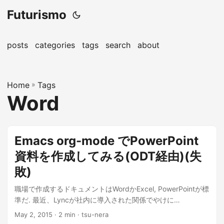
Futurismo
posts
categories
tags
search
about
Home
»
Tags
Word
Emacs org-mode でPowerPoint
資料を作成してみる(ODT経由)(失
敗)
職場で作成するドキュメントはWordかExcel, PowerPointが標
準だ. 最近、Lyncが社内に導入された関係でやけに
PowerPoi...
May 2, 2015
· 2 min · tsu-nera