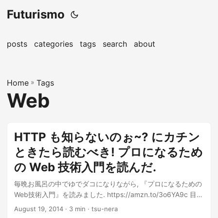
Futurismo
posts
categories
tags
search
about
Home
»
Tags
Web
HTTP も知らないのぉ~? にカチン
ときたら読むべき! プロになるため
の Web 技術入門を読んだ.
毎晩お風呂の中でゆでダコになりながら, 『プロになるための
Web技術入門』を読みました. https://amzn.to/3o6YA9c 目
的: Web アプリケーション開発の基礎を身につけるために...
August 19, 2014
· 3 min · tsu-nera