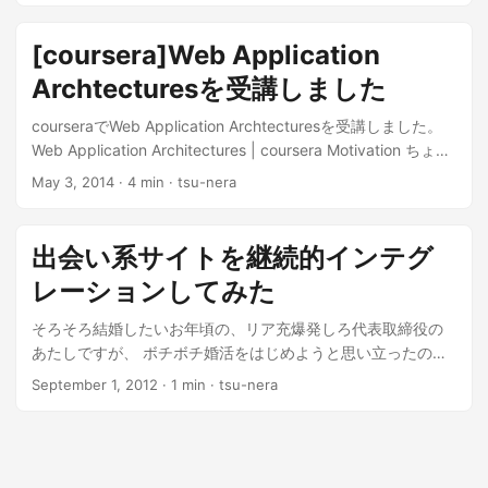
[coursera]Web Application
Archtecturesを受講しました
courseraでWeb Application Archtecturesを受講しました。
Web Application Architectures | coursera Motivation ちょう
ど仕事でもRubyを使い始めたときだった。 Rubyのキラ...
May 3, 2014
· 4 min · tsu-nera
出会い系サイトを継続的インテグ
レーションしてみた
そろそろ結婚したいお年頃の、リア充爆発しろ代表取締役の
あたしですが、 ボチボチ婚活をはじめようと思い立ったのだ
った。 アイデア シャイな草食系なの...
September 1, 2012
· 1 min · tsu-nera