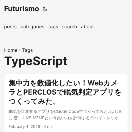
Futurismo
posts
categories
tags
search
about
Home
»
Tags
TypeScript
集中力を数値化したい！Webカメ
ラとPERCLOSで眠気判定アプリを
つくってみた。
眠気を計測するアプリをClaude Codeでつくってみた. はじめ
に 昔、JINS MEMEという集中力を計測するデバイスをつかっ
てポモドーロテク...
February 4, 2026
· 4 min