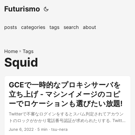
Futurismo
posts
categories
tags
search
about
Home
»
Tags
Squid
GCEで一時的なプロキシサーバを
立ち上げ - マシンイメージのコピ
ーでロケーションも選びたい放題!
Twitterで不審なログインをするとスパム判定されてアカウン
トのロックがかかり電話番号認証が求められたりする. Twitter
ご利用のアカウ...
June 6, 2022
· 5 min · tsu-nera