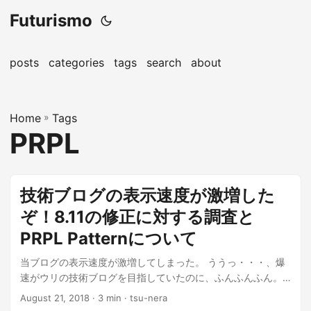
Futurismo
posts
categories
tags
search
about
Home
»
Tags
PRPL
技術ブログの表示速度が激増した
ぞ！8.11の修正に対する調査と
PRPL Patternについて
当ブログの表示速度が激増してしまった。 ううっ・・・、爆
速がウリの技術ブログを目指していたのに、ふんふんふん。
なんとか改善しようと、この数日間...
August 21, 2018
· 3 min · tsu-nera