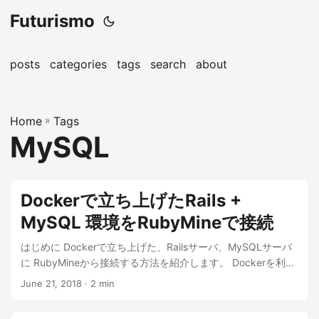
Futurismo
posts
categories
tags
search
about
Home
»
Tags
MySQL
Dockerで立ち上げたRails +
MySQL 環境をRubyMineで接続
はじめに Dockerで立ち上げた、Railsサーバ、MySQLサーバ
に RubyMineから接続する方法を紹介します。 Dockerを利用
して、...
June 21, 2018
· 2 min