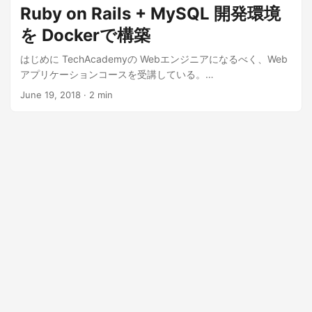
Ruby on Rails + MySQL 開発環境
を Dockerで構築
はじめに TechAcademyの Webエンジニアになるべく、Web
アプリケーションコースを受講している。
https://techacademy.jp/rails-bootcamp 受講の感想はあとで
June 19, 2018
· 2 min
書くとして、この...