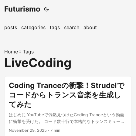
Futurismo
posts
categories
tags
search
about
Home
»
Tags
LiveCoding
Coding Tranceの衝撃！Strudelで
コードからトランス音楽を生成し
てみた
はじめに YouTubeで偶然見つけたCoding Tranceという動画
に衝撃を受けた。 コード数十行で本格的なトランスミュージ
ックを生成してい...
November 29, 2025
· 7 min