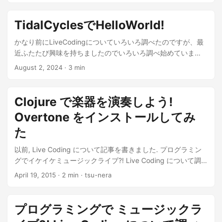
TidalCyclesでHelloWorld!
かなり前にLiveCodingについていろいろ調べたのですが、最
近ふたたび興味を持ちましたのでいろいろ調べ始めていま
す。今回はとりあえずHa...
August 2, 2024
· 3 min
Clojure で楽器を演奏しよう!
Overtone をインストールしてみ
た
以前, Live Coding について記事を書きました. プログラミン
グでイケイケミュージックライブ?! Live Coding について調
べたまとめ | Futurismo これがまた, めちゃくちゃカッコ...
April 19, 2015
· 2 min · tsu-nera
プログラミングで ミュージックラ