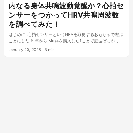
内なる身体共鳴波動覚醒か？心拍セ
ンサーをつかってHRV共鳴周波数
を調べてみた！
はじめに: 心拍センサーというHRVを取得するおもちゃで遊ぶ
ことにした 昨年から Museを購入した1ことで脳波ばっかり計
測して瞑想しているが、脳...
January 20, 2026
· 8 min