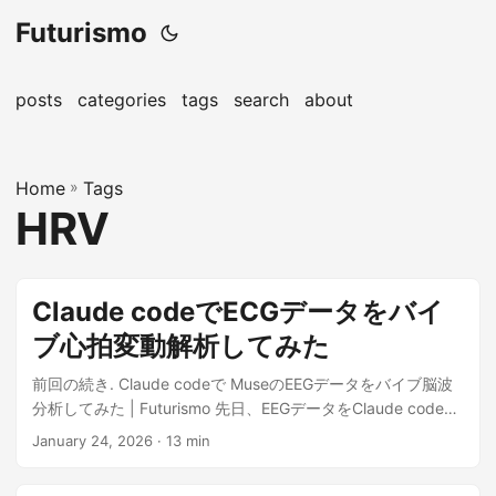
Futurismo
posts
categories
tags
search
about
Home
»
Tags
HRV
Claude codeでECGデータをバイ
ブ心拍変動解析してみた
前回の続き. Claude codeで MuseのEEGデータをバイブ脳波
分析してみた | Futurismo 先日、EEGデータをClaude codeを
つかって解析してみました...
January 24, 2026
· 13 min