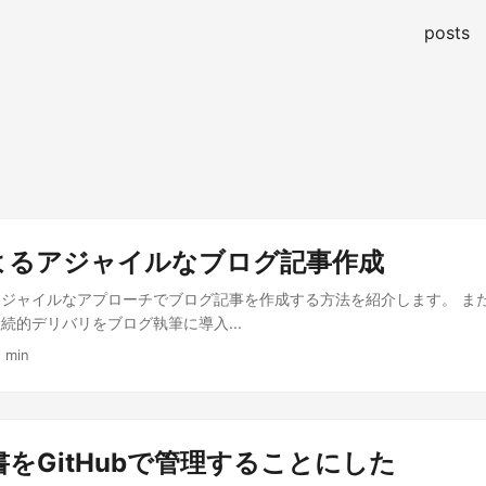
posts
によるアジャイルなブログ記事作成
ジャイルなアプローチでブログ記事を作成する方法を紹介します。 ま
続的デリバリをブログ執筆に導入...
5 min
をGitHubで管理することにした