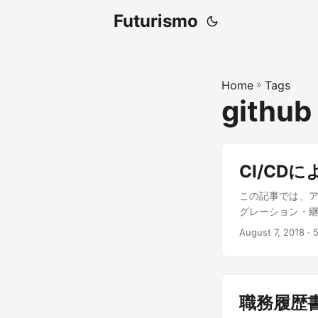
Futurismo
Home
»
Tags
github
CI/CD
この記事では、ア
グレーション・継
August 7, 2018
· 
職務履歴書