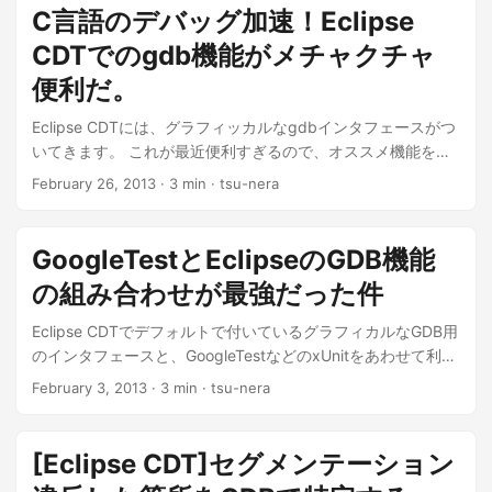
C言語のデバッグ加速！Eclipse
CDTでのgdb機能がメチャクチャ
便利だ。
Eclipse CDTには、グラフィッカルなgdbインタフェースがつ
いてきます。 これが最近便利すぎるので、オススメ機能をこ
こらでまとめときます。 基本的な設...
February 26, 2013
· 3 min · tsu-nera
GoogleTestとEclipseのGDB機能
の組み合わせが最強だった件
Eclipse CDTでデフォルトで付いているグラフィカルなGDB用
のインタフェースと、GoogleTestなどのxUnitをあわせて利用
するとデバッグが...
February 3, 2013
· 3 min · tsu-nera
[Eclipse CDT]セグメンテーション