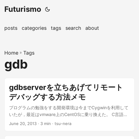
Futurismo
posts
categories
tags
search
about
Home
»
Tags
gdb
gdbserverを立ちあげてリモート
デバッグする方法メモ
プログラムの勉強をする開発環境は今までCygwinを利用して
いたが，最近はvmware上のCentOSに乗り換えた。 C言語の
コードを編集する...
June 20, 2013
· 3 min · tsu-nera