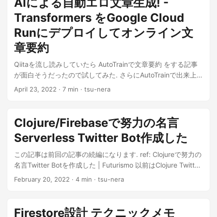
AIによる自動エロ文章生成! -
Transformers をGoogle Cloud
Runにデプロイしてオンライン文
章要約
Qiitaを流し読みしていたら AutoTrainで文章要約 をする記事
が面白そうだったので試してみた. さらにAutoTrainで出来上
がったモ...
April 23, 2022
· 7 min · tsu-nera
Clojure/Firebaseで努力の名言
Serverless Twitter Bot作成した
この記事は前回の記事の続編になります. ref: Clojureで努力の
名言Twitter Botを作成した | Futurismo 以前はClojure Twitter
BotをHerok...
February 20, 2022
· 4 min · tsu-nera
Firestore設計 テクニックメモ