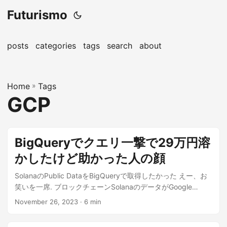
Futurismo
posts
categories
tags
search
about
Home
»
Tags
GCP
BigQueryでクエリ一撃で29万円溶
かしたけど助かった人の顔
SolanaのPublic DataをBigQueryで取得したかった えー、お
笑いを一席. ブロックチェーンSolanaのデータがGoogle
Cloud...
November 26, 2023
· 6 min