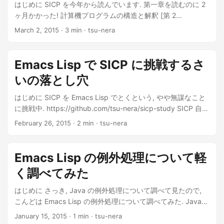
はじめに SICP を今年から読んでいます. 第一章を読むのに 2
ヶ月かかった! 計算機プログラムの構造と解釈 [第 2
版]posted with amazlink at 15.03.02ハ...
March 2, 2015
· 3 min · tsu-nera
Emacs Lisp で SICP に挑戦するさ
いの落とし穴
はじめに SICP を Emacs Lisp でとくという, やや無謀なこと
に挑戦中. https://github.com/tsu-nera/sicp-study SICP 自体
は Scheme をベースにかかれているので, 例題や回答を elisp
February 26, 2015
· 2 min · tsu-nera
に置き換えながら読んでいく. Emacs Lisp...
Emacs Lisp の例外処理について軽
く調べてみた
はじめに さっき, Java の例外処理について調べて見たので,
こんどは Emacs Lisp の例外処理について調べてみた. Java
の例外処理について徹底的に調べてみた | Futurismo 文法...
January 15, 2015
· 1 min · tsu-nera