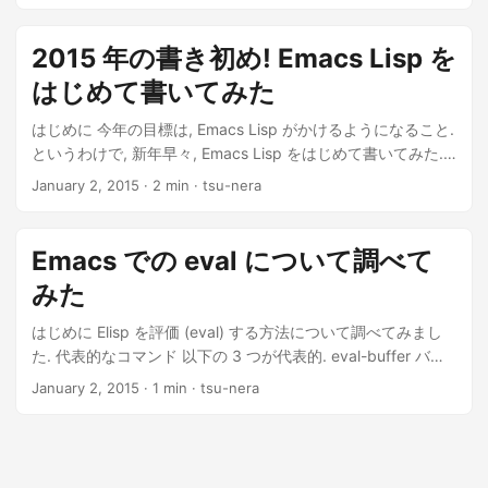
2015 年の書き初め! Emacs Lisp を
はじめて書いてみた
はじめに 今年の目標は, Emacs Lisp がかけるようになること.
というわけで, 新年早々, Emacs Lisp をはじめて書いてみた.
書き初めみたいな. ちなみに, 初夢はなにも...
January 2, 2015
· 2 min · tsu-nera
Emacs での eval について調べて
みた
はじめに Elisp を評価 (eval) する方法について調べてみまし
た. 代表的なコマンド 以下の 3 つが代表的. eval-buffer バッ
ファを評価 eval-region リージョンを評価 eval-last-sexp C-x
January 2, 2015
· 1 min · tsu-nera
C-e 最後のかっこを...