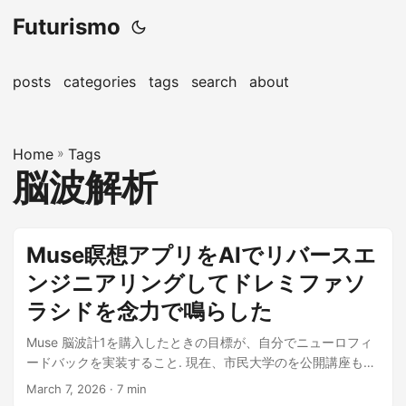
Futurismo
posts
categories
tags
search
about
Home
»
Tags
脳波解析
Muse瞑想アプリをAIでリバースエ
ンジニアリングしてドレミファソ
ラシドを念力で鳴らした
Muse 脳波計1を購入したときの目標が、自分でニューロフィ
ードバックを実装すること. 現在、市民大学のを公開講座も受
講している. この1ヶ月の成果とし...
March 7, 2026
· 7 min