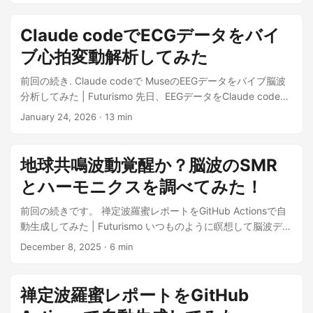
Claude codeでECGデータをバイ
ブ心拍変動解析してみた
前回の続き. Claude codeで MuseのEEGデータをバイブ脳波
分析してみた | Futurismo 先日、EEGデータをClaude codeを
つかって解析してみました...
January 24, 2026
· 13 min
地球共鳴波動覚醒か？脳波のSMR
とハーモニクスを調べてみた！
前回の続きです。 禅定波羅蜜レポートをGitHub Actionsで自
動生成してみた | Futurismo いつものように瞑想して脳波デー
タを確認していたら、スペク...
December 8, 2025
· 6 min
禅定波羅蜜レポートをGitHub