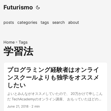
Futurismo
posts
categories
tags
search
about
Home
»
Tags
学習法
プログラミング経験者はオンライ
ンスクールよりも独学をオススメ
したい
よいとみんながオススメしていたので、 20万かけて申しこん
だ TechAcademyのオンライン講座、 おもっていたほどのも
のではありませんでした...
June 21, 2018
· 2 min