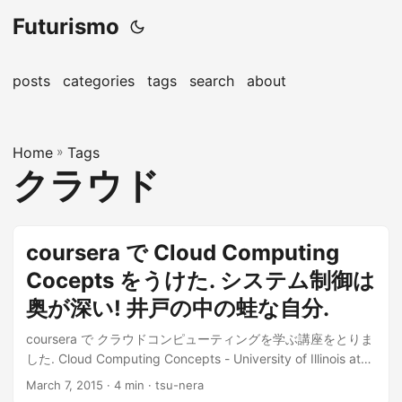
Futurismo
posts
categories
tags
search
about
Home
»
Tags
クラウド
coursera で Cloud Computing
Cocepts をうけた. システム制御は
奥が深い! 井戸の中の蛙な自分.
coursera で クラウドコンピューティングを学ぶ講座をとりま
した. Cloud Computing Concepts - University of Illinois at
Urbana-Champaign | coursera 分量が多いので, Cloud
March 7, 2015
· 4 min · tsu-nera
Computing Concepts は Part1,2 に分かれている. 今回は,