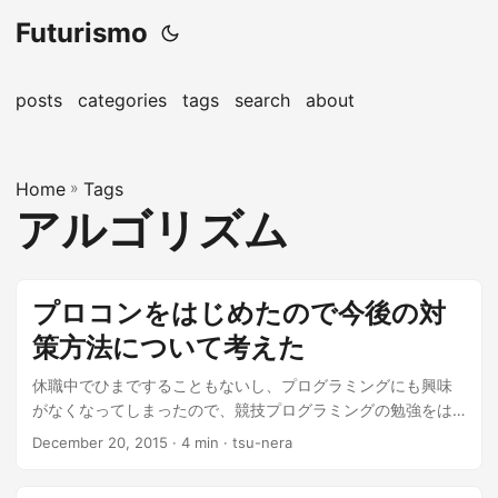
Futurismo
posts
categories
tags
search
about
Home
»
Tags
アルゴリズム
プロコンをはじめたので今後の対
策方法について考えた
休職中でひまですることもないし、プログラミングにも興味
がなくなってしまったので、競技プログラミングの勉強をは
じめた. 対策についてまとめる. 以...
December 20, 2015
· 4 min · tsu-nera