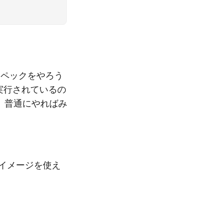
チャースペックをやろう
実行されているの
め、普通にやればみ
ker イメージを使え