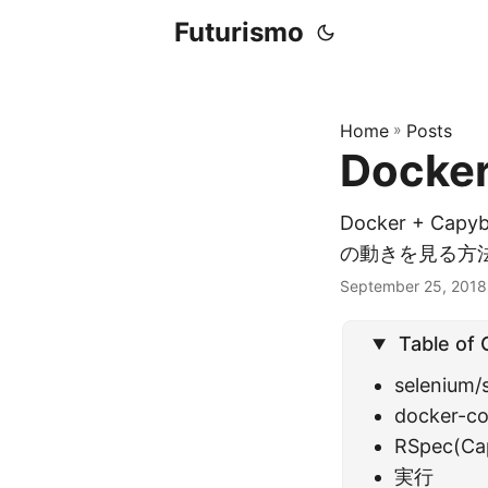
Futurismo
Home
»
Posts
Dock
Docker + Ca
の動きを見る方
September 25, 2018
Table of
selenium
docker-
RSpec(C
実行