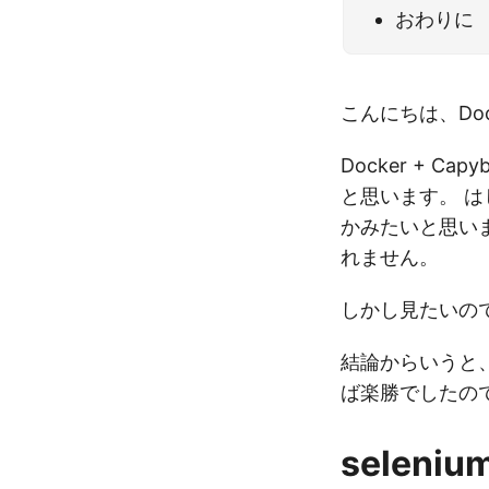
おわりに
こんにちは、Dock
Docker + Ca
と思います。 は
かみたいと思いま
れません。
しかし見たいの
結論からいうと、sel
ば楽勝でしたの
seleniu