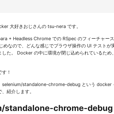
er 大好きおじさんの tsu-nera です。
pybara + Headless Chrome での RSpec のフィー
じめなので、どんな感じでブラウザ操作の UI テストが
した。 Docker の中に環境が閉じ込められているた
です！
enium/standalone-chrome-debug という doc
で、紹介します。
m/standalone-chrome-debug