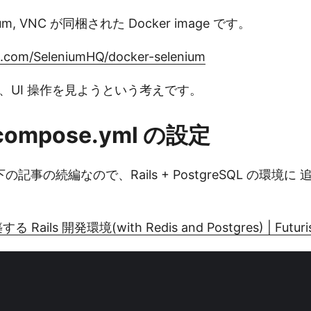
nium, VNC が同梱された Docker image です。
ub.com/SeleniumHQ/docker-selenium
て、UI 操作を見ようという考えです。
-compose.yml の設定
記事の続編なので、Rails + PostgreSQL の環境に
る Rails 開発環境(with Redis and Postgres) | Futur