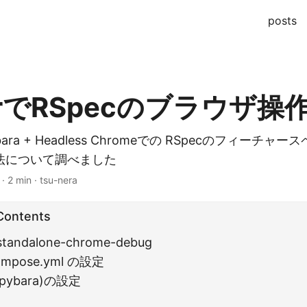
posts
erでRSpecのブラウザ操
pybara + Headless Chromeでの RSpecのフィー
法について調べました
· 2 min · tsu-nera
 Contents
/standalone-chrome-debug
compose.yml の設定
apybara)の設定