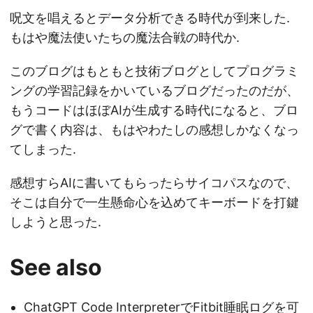
呪文を唱えるとデータ分析できる時代が到来した.
もはや魔法使いたちの魔法合戦の時代か.
このブログはもともと技術ブログとしてプログラミ
ングの学習記録をかいているブログだったのだが、
もうコードはほぼAIが生成する時代になると、ブロ
グで書く内容は、もはやわたしの感想しかなくなっ
てしまった.
感想すらAIに書いてもらったらサイコパスなので、
そこは自分で一生懸命心を込めてキーボードを打鍵
しようと思った.
See also
ChatGPT Code InterpreterでFitbit睡眠ログを可