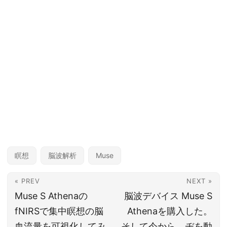
瞑想
脳波解析
Muse
« PREV
NEXT »
Muse S Athenaの
脳波デバイス Muse S
fNIRSで集中瞑想の脳
Athenaを購入した。
血流量を可視化してみ
そして今から、ヂを動