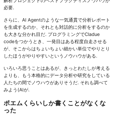
解析プロジェクトのベストプラクティスノウハウが
必要.
さらに、AI Agentのような一気通貫で分析レポート
を生成するのか、それとも対話的に分析をするのか
も大きな分かれ目だ. プログラミングでCladue
codeをつかうとき、一発目はある程度自走させる
が、そこからはちょいちょい細かい単位でやりとり
したほうがやりやすいというノウハウがある.
いろいろ思うことはあるが、きっとわたしが考える
よりも、もう本格的にデータ分析や研究をしている
人たちの間でノウハウがありそうだ. それも調べて
みよう(AIが.
ポエムくらいしか書くことがなくな
った