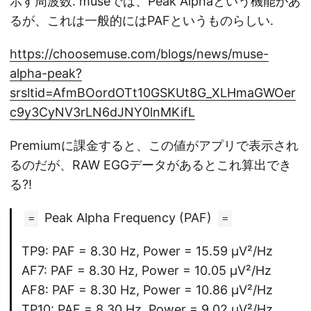
示す周波数. museでは、Peak Alphaという機能があ
るが、これは一般的にはPAFというものらしい.
https://choosemuse.com/blogs/news/muse-
alpha-peak?
srsltid=AfmBOordOTt10GSKUt8G_XLHmaGWOer
c9y3CyNV3rLN6dJNY0lnMKifL
Premiumに課金すると、この値がアプリで表示され
るのだが、RAW EGGデータがあるとこれ算出でき
る?!
Peak Alpha Frequency (PAF)
=
=
TP9: PAF = 8.30 Hz, Power = 15.59 μV²/Hz
AF7: PAF = 8.30 Hz, Power = 10.05 μV²/Hz
AF8: PAF = 8.30 Hz, Power = 10.86 μV²/Hz
TP10: PAF = 8.30 Hz, Power = 9.02 μV²/Hz