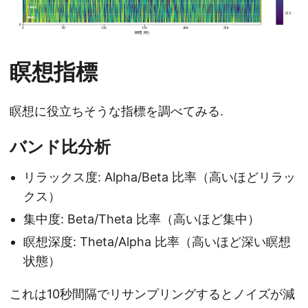
瞑想指標
瞑想に役立ちそうな指標を調べてみる.
バンド比分析
リラックス度: Alpha/Beta 比率（高いほどリラッ
クス）
集中度: Beta/Theta 比率（高いほど集中）
瞑想深度: Theta/Alpha 比率（高いほど深い瞑想
状態）
これは10秒間隔でリサンプリングするとノイズが減