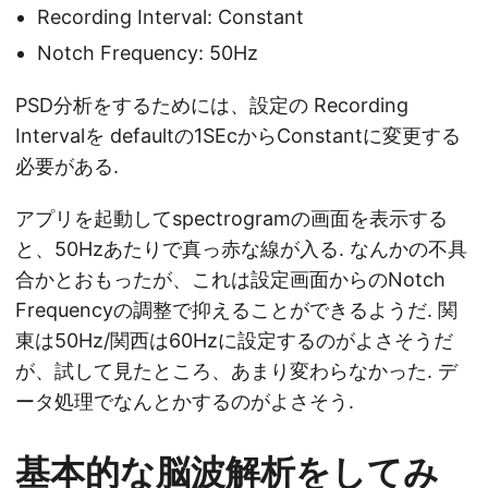
Recording Interval: Constant
Notch Frequency: 50Hz
PSD分析をするためには、設定の Recording
Intervalを defaultの1SEcからConstantに変更する
必要がある.
アプリを起動してspectrogramの画面を表示する
と、50Hzあたりで真っ赤な線が入る. なんかの不具
合かとおもったが、これは設定画面からのNotch
Frequencyの調整で抑えることができるようだ. 関
東は50Hz/関西は60Hzに設定するのがよさそうだ
が、試して見たところ、あまり変わらなかった. デ
ータ処理でなんとかするのがよさそう.
基本的な脳波解析をしてみ