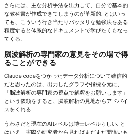
さらには、主な分析手法を出力して、自分で基本的
な教科書が作成できてしまうのが革新的. とはいっ
ても、こういう行き当たりバッタリな勉強法をある
程度すると体系的なドキュメントで学びたくもなっ
てくる.
脳波解析の専門家の意見をその場で得
ることができる
Claude codeをつかったデータ分析について確信的
だと思ったのは、出力したグラフや指標を元に、
「脳波解析の専門家の視点で解釈をお願いします」
という依頼をすると、脳波解析の見地からアドバイ
スをくれる.
うわさだと現在のAIレベルは博士レベルらしい. と
はいえ、実際の研究者から見ればまだまだ間違いも