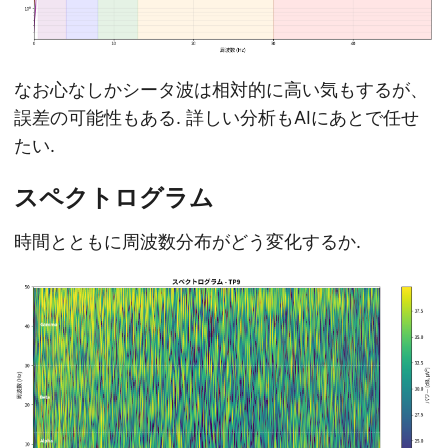
なお心なしかシータ波は相対的に高い気もするが、
誤差の可能性もある. 詳しい分析もAIにあとで任せ
たい.
スペクトログラム
時間とともに周波数分布がどう変化するか.