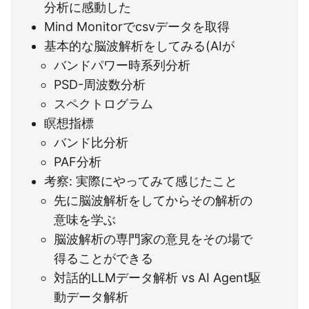
分析に感動した
Mind Monitorでcsvデータを取得
基本的な脳波解析をしてみる(AIが
バンドパワー時系列分析
PSD-周波数分析
スペクトログラム
瞑想指標
バンド比分析
PAF分析
考察: 実際にやってみて感じたこと
先に脳波解析をしてからその解析の
意味を学ぶ
脳波解析の専門家の意見をその場で
得ることができる
対話的LLMデータ解析 vs AI Agent駆
動データ解析