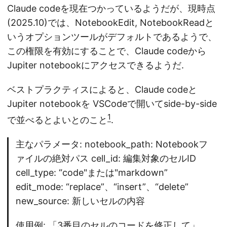
Claude codeを現在つかっているようだが、現時点
(2025.10)では、NotebookEdit, NotebookReadと
いうオプションツールがデフォルトであるようで、
この権限を有効にすることで、Claude codeから
Jupiter notebookにアクセスできるようだ.
ベストプラクティスによると、Claude codeと
Jupiter notebookを VSCodeで開いてside-by-side
1
で並べるとよいとのこと
.
主なパラメータ: notebook_path: Notebookフ
ァイルの絶対パス cell_id: 編集対象のセルID
cell_type: “code"または"markdown”
edit_mode: “replace”、“insert”、“delete”
new_source: 新しいセルの内容
使用例: 「3番目のセルのコードを修正して」