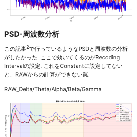
PSD-周波数分析
2
この記事
で行っているようなPSDと周波数の分析
がしたかった. ここで効いてくるのがRecoding
Intervalの設定. これをConstantに設定してない
と、RAWからの計算ができない罠.
RAW_Delta/Theta/Alpha/Beta/Gamma