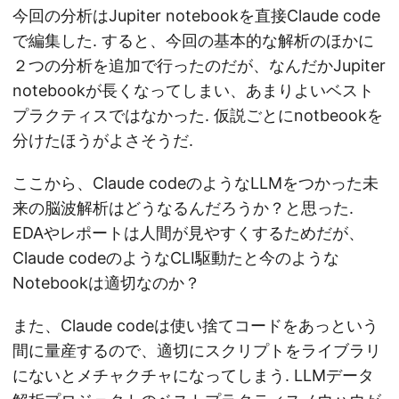
今回の分析はJupiter notebookを直接Claude code
で編集した. すると、今回の基本的な解析のほかに
２つの分析を追加で行ったのだが、なんだかJupiter
notebookが長くなってしまい、あまりよいベスト
プラクティスではなかった. 仮説ごとにnotbeookを
分けたほうがよさそうだ.
ここから、Claude codeのようなLLMをつかった未
来の脳波解析はどうなるんだろうか？と思った.
EDAやレポートは人間が見やすくするためだが、
Claude codeのようなCLI駆動たと今のような
Notebookは適切なのか？
また、Claude codeは使い捨てコードをあっという
間に量産するので、適切にスクリプトをライブラリ
にないとメチャクチャになってしまう. LLMデータ