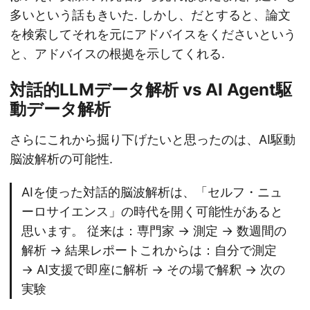
多いという話もきいた. しかし、だとすると、論文
を検索してそれを元にアドバイスをくださいという
と、アドバイスの根拠を示してくれる.
対話的LLMデータ解析 vs AI Agent駆
動データ解析
さらにこれから掘り下げたいと思ったのは、AI駆動
脳波解析の可能性.
AIを使った対話的脳波解析は、「セルフ・ニュ
ーロサイエンス」の時代を開く可能性があると
思います。 従来は：専門家 → 測定 → 数週間の
解析 → 結果レポートこれからは：自分で測定
→ AI支援で即座に解析 → その場で解釈 → 次の
実験