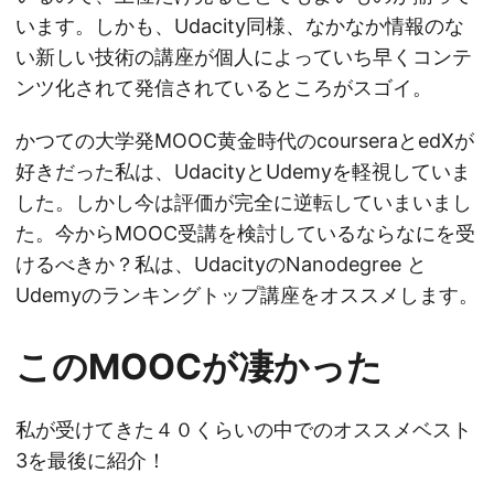
います。しかも、Udacity同様、なかなか情報のな
い新しい技術の講座が個人によっていち早くコンテ
ンツ化されて発信されているところがスゴイ。
かつての大学発MOOC黄金時代のcourseraとedXが
好きだった私は、UdacityとUdemyを軽視していま
した。しかし今は評価が完全に逆転していまいまし
た。今からMOOC受講を検討しているならなにを受
けるべきか？私は、UdacityのNanodegree と
Udemyのランキングトップ講座をオススメします。
このMOOCが凄かった
私が受けてきた４０くらいの中でのオススメベスト
3を最後に紹介！