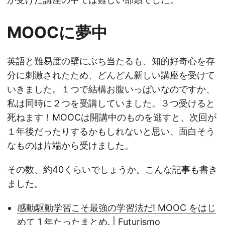
MOOCに夢中
英語と難易度の壁にぶち当たるも、知的好奇心を存
分に刺激されたため、どんどん新しい講座を受けて
いきました。１つで結構お腹いっぱいなのですか、
私は同時に２つを受講していました。３つ受けると
死ねます！MOOCは開講中のものを逃すと、次回が
１年後だったりするかもしれないと思い、面白そう
なものは片端から受けました。
その数、約40くらいでしょうか。こんな記事も書き
ました。
感動駆動学習こそ最強の学習法だ! MOOC をはじ
めて 1 年たったまとめ. | Futurismo