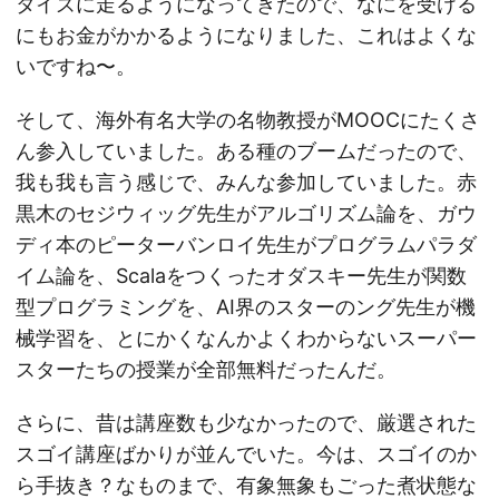
タイズに走るようになってきたので、なにを受ける
にもお金がかかるようになりました、これはよくな
いですね〜。
そして、海外有名大学の名物教授がMOOCにたくさ
ん参入していました。ある種のブームだったので、
我も我も言う感じで、みんな参加していました。赤
黒木のセジウィッグ先生がアルゴリズム論を、ガウ
ディ本のピーターバンロイ先生がプログラムパラダ
イム論を、Scalaをつくったオダスキー先生が関数
型プログラミングを、AI界のスターのング先生が機
械学習を、とにかくなんかよくわからないスーパー
スターたちの授業が全部無料だったんだ。
さらに、昔は講座数も少なかったので、厳選された
スゴイ講座ばかりが並んでいた。今は、スゴイのか
ら手抜き？なものまで、有象無象もごった煮状態な