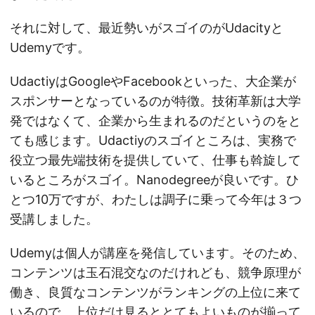
それに対して、最近勢いがスゴイのがUdacityと
Udemyです。
UdactiyはGoogleやFacebookといった、大企業が
スポンサーとなっているのが特徴。技術革新は大学
発ではなくて、企業から生まれるのだというのをと
ても感じます。Udactiyのスゴイところは、実務で
役立つ最先端技術を提供していて、仕事も斡旋して
いるところがスゴイ。Nanodegreeが良いです。ひ
とつ10万ですが、わたしは調子に乗って今年は３つ
受講しました。
Udemyは個人が講座を発信しています。そのため、
コンテンツは玉石混交なのだけれども、競争原理が
働き、良質なコンテンツがランキングの上位に来て
いるので、上位だけ見るととてもよいものが揃って