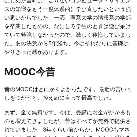
はじめた当時は、足りないコンピュータ・サイエン
スの知識をもう一度体系的に学び直したいという強
い思いからでした。一応、理系大学の情報系の学部
を卒業したものの、なにしろ学生のときは遊び呆け
ていて勉強しなかったので、激しく後悔していまし
た。あの決意から5年経ち、今はそれなりに基礎は
やりきった感があります。
MOOC今昔
昔のMOOCはとにかくよかったです。最近の言い回
しをつかうと、控えめに言って最高でした。
まず、全て無料です。今は、受講にお金がかかるも
のも増えてきましたが、昔はすべてが無料で提供さ
れていました。3年くらい前からか、MOOCもマネ