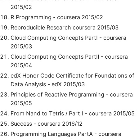
2015/02
R Programming - coursera 2015/02
Reproducible Research coursera 2015/03
Cloud Computing Concepts PartI - coursera
2015/03
Cloud Computing Concepts PartII - coursera
2015/04
edX Honor Code Certificate for Foundations of
Data Analysis - edX 2015/03
Principles of Reactive Programming - coursera
2015/05
From Nand to Tetris / Part I - coursera 2015/05
Success - coursera 2016/12
Programming Languages PartA - coursera