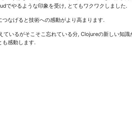
oudでやるような印象を受け, とてもワクワクしました.
につなげると技術への感動がより高まります.
えているがそこそこ忘れている分, Clojureの新しい知識
とも感動します.