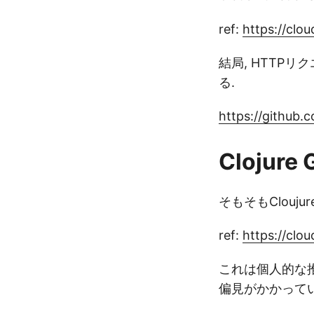
ref:
https://clo
結局, HTTPリ
る.
https://github.
Clojur
そもそもCloujur
ref:
https://clo
これは個人的な推
偏見がかかってい