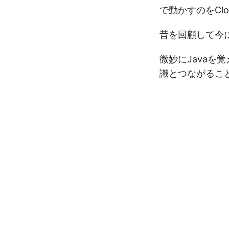
で動かすのをCl
昔を回顧して今
微妙にJavaを覚
識とつながるこ