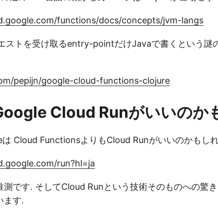
ud.google.com/functions/docs/concepts/jvm-langs
クエストを受け取るentry-pointだけJavaで書くとい
com/pepijn/google-cloud-functions-clojure
e Google Cloud Runがいいのか
eは Cloud FunctionsよりもCloud Runがいいのかも
ud.google.com/run?hl=ja
測です. そしてCloud Runという技術そのものへの驚
ます.