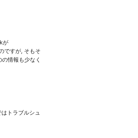
rkが
のですが, そもそ
ものの情報も少なく
e力ではトラブルシュ