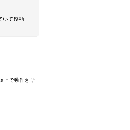
に似ていて感動
base上で動作させ