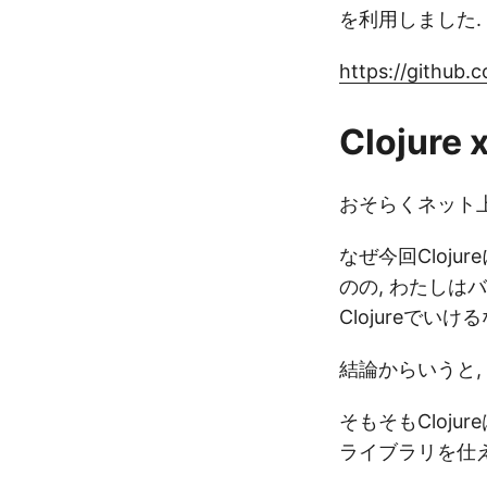
を利用しました.
https://github.
Clojure
おそらくネット上にあ
なぜ今回Cloj
のの, わたしはバ
Clojureでいけ
結論からいうと, Cl
そもそもCloju
ライブラリを仕え