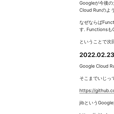
Googleが今後
Cloud Run
なぜならばFunc
す. Functio
ということで次回はG
2022.02.2
Google Clou
そこまでいじって
https://github.
jibというGo