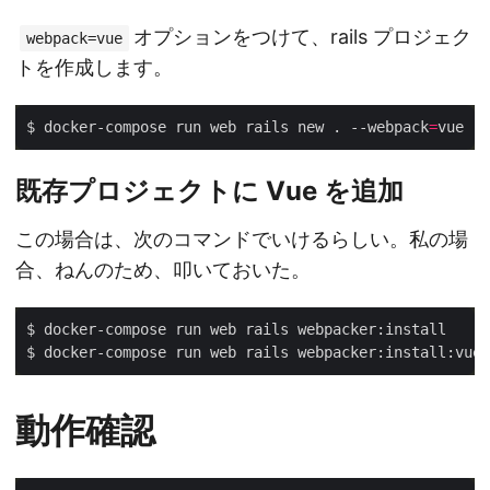
オプションをつけて、rails プロジェク
webpack=vue
トを作成します。
$ docker-compose run web rails new . --webpack
=
既存プロジェクトに Vue を追加
この場合は、次のコマンドでいけるらしい。私の場
合、ねんのため、叩いておいた。
$ docker-compose run web rails webpacker:install

動作確認