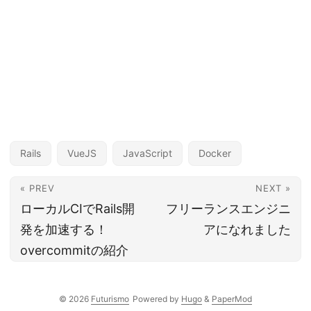
Rails
VueJS
JavaScript
Docker
« PREV
NEXT »
ローカルCIでRails開
フリーランスエンジニ
発を加速する！
アになれました
overcommitの紹介
© 2026
Futurismo
Powered by
Hugo
&
PaperMod