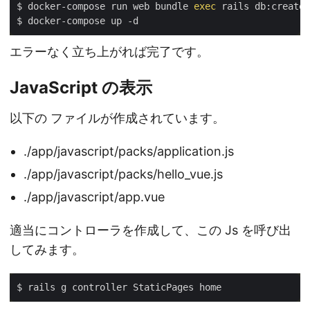
$ docker-compose run web bundle 
exec
 rails db:create

エラーなく立ち上がれば完了です。
JavaScript の表示
以下の ファイルが作成されています。
./app/javascript/packs/application.js
./app/javascript/packs/hello_vue.js
./app/javascript/app.vue
適当にコントローラを作成して、この Js を呼び出
してみます。