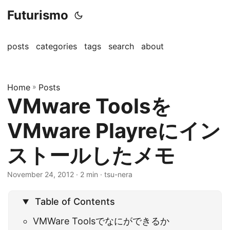
Futurismo
posts
categories
tags
search
about
Home
»
Posts
VMware Toolsを
VMware Playreにイン
ストールしたメモ
November 24, 2012
· 2 min · tsu-nera
Table of Contents
VMWare Toolsでなにができるか