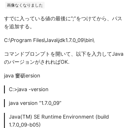
画像なくなりました
すでに入っている値の最後に”;”をつけてから、パス
を追加する。
C:\Program Files\Java\jdk1.7.0_09\bin\
コマンドプロンプトを開いて、以下を入力してJava
のバージョンがされればOK.
java 窶砺ersion
C:>java -version
java version “1.7.0_09”
Java(TM) SE Runtime Environment (build
1.7.0_09-b05)