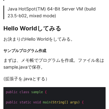
Java HotSpot(TM) 64-Bit Server VM (build
23.5-b02, mixed mode)
Hello Worldしてみる
お決まりのHello Worldをしてみる。
サンプルプログラム作成
まずは、メモ帳でプログラムを作成。ファイル名は
sample.javaで保存。
(拡張子を.javaとする）
public
class
sample
{
public
static
void
main
(
String
[]
 args
)
{