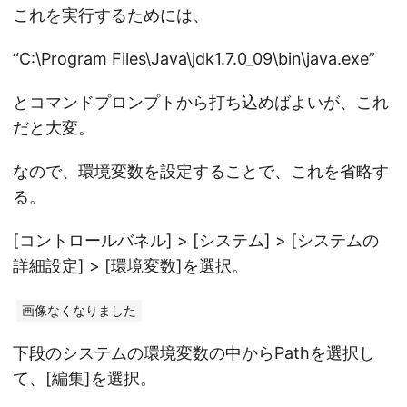
これを実行するためには、
“C:\Program Files\Java\jdk1.7.0_09\bin\java.exe”
とコマンドプロンプトから打ち込めばよいが、これ
だと大変。
なので、環境変数を設定することで、これを省略す
る。
[コントロールバネル] > [システム] > [システムの
詳細設定] > [環境変数]を選択。
画像なくなりました
下段のシステムの環境変数の中からPathを選択し
て、[編集]を選択。