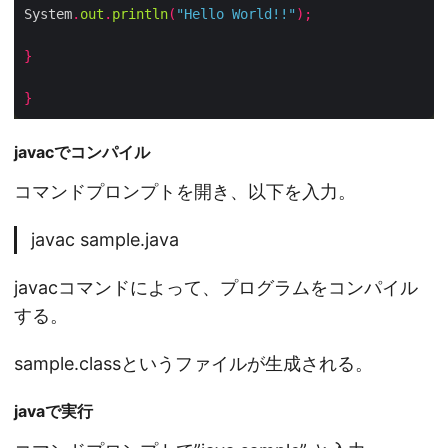
System
.
out
.
println
(
"Hello World!!"
);
}
}
javacでコンパイル
コマンドプロンプトを開き、以下を入力。
javac sample.java
javacコマンドによって、プログラムをコンパイル
する。
sample.classというファイルが生成される。
javaで実行