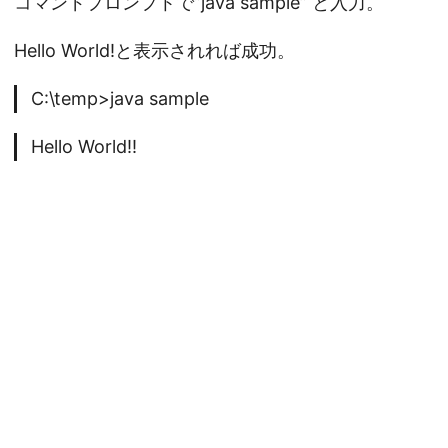
コマンドプロンプトで”java sample” と入力。
Hello World!と表示されれば成功。
C:\temp>java sample
Hello World!!