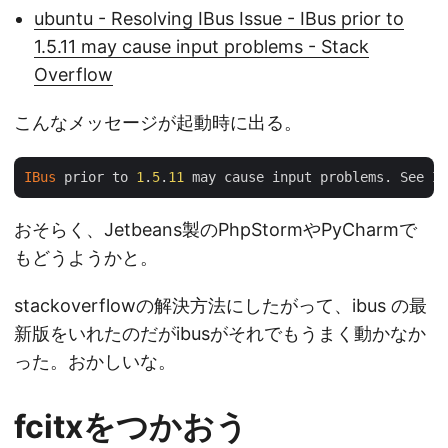
ubuntu - Resolving IBus Issue - IBus prior to
1.5.11 may cause input problems - Stack
Overflow
こんなメッセージが起動時に出る。
IBus
 prior to 
1
.
5
.
11
 may cause input problems. See ID
おそらく、Jetbeans製のPhpStormやPyCharmで
もどうようかと。
stackoverflowの解決方法にしたがって、ibus の最
新版をいれたのだがibusがそれでもうまく動かなか
った。おかしいな。
fcitxをつかおう