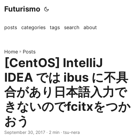
Futurismo
posts
categories
tags
search
about
Home
»
Posts
[CentOS] IntelliJ
IDEA では ibus に不具
合があり日本語入力で
きないのでfcitxをつか
おう
September 30, 2017
· 2 min · tsu-nera