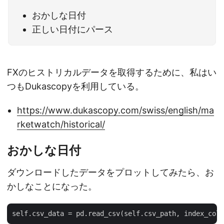
おかしな日付
正しい日付にパース
FXのヒストリカルデータを取得するために、私はい
つもDukascopyを利用している。
https://www.dukascopy.com/swiss/english/ma
rketwatch/historical/
おかしな日付
ダウンロードしたデータをプロットしてみたら、お
かしなことになった。
self.csv_data = pd.read_csv(self.csv_path, index_col=