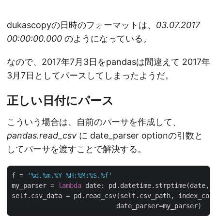
dukascopyの日時のフォーマットは、
03.07.2017
00:00:00.000
のようになっている。
なので、2017年7月3日をpandasは間違えて 2017年
3月7日としてパースしてしまったようだ。
正しい日付にパース
こういう場合は、自前のパーサを作成して、
pandas.read_csv
に date_parser optionの引数と
してパーサを渡すことで解決する。
f = 
'%d.%m.%Y %H:%M:%S.%f'
my_parser = 
lambda
 date: pd.datetime.strptime(date, f
self.csv_data = pd.read_csv(self.csv_path, index_col=