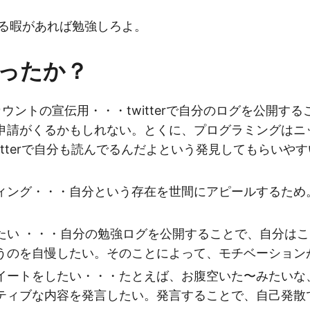
している暇があれば勉強しろよ。
ったか？
usアカウントの宣伝用・・・twitterで自分のログを公開
申請がくるかもしれない。とくに、プログラミングはニ
itterで自分も読んでるんだよという発見してもらいやす
ィング・・・自分という存在を世間にアピールするため
。
たい ・・・自分の勉強ログを公開することで、自分は
うのを自慢したい。そのことによって、モチベーション
イートをしたい・・・たとえば、お腹空いた〜みたいな
ティブな内容を発言したい。発言することで、自己発散