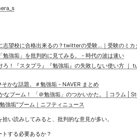
nera_s
志望校に合格出来るの？twitterの受験…｜受験のミカ
「勉強垢」を批判的に見てみる。 - 時代の波は速い
けろ！『スタプラ』『勉強垢』の失敗しない使い方 ｜ tut
mでひそかな話題。＃勉強垢 - NAVER まとめ
ひそかなブーム！ 「＠勉強垢」のつかいかた。 | コラム | Stud
"勉強垢"ブーム｜ニフティニュース
を拾い読みしてみると、批判的な意見が多い。
ートする必要あるか？