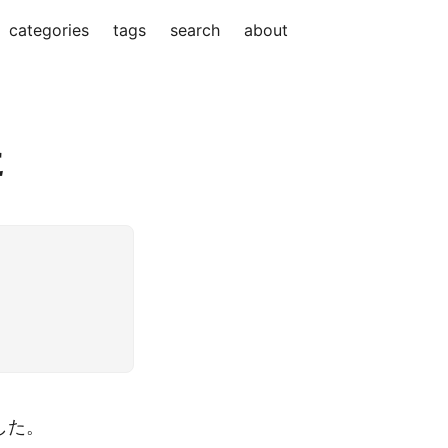
categories
tags
search
about
た
した。