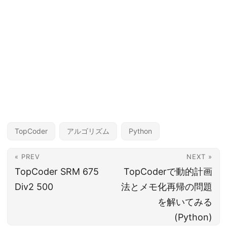
TopCoder
アルゴリズム
Python
« PREV
NEXT »
TopCoder SRM 675
TopCoderで動的計画
Div2 500
法とメモ化再帰の問題
を解いてみる
(Python)