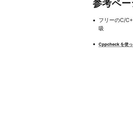
参考ペー
フリーのC/C
吸
Cppcheck を使