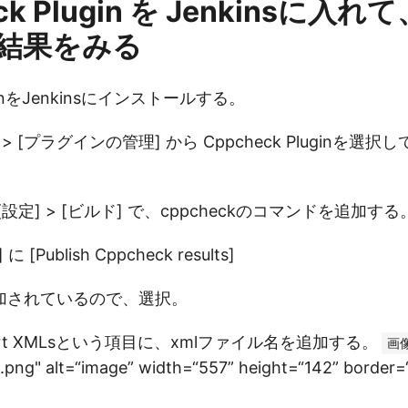
ck Plugin を Jenkinsに入
結果をみる
uginをJenkinsにインストールする。
理] > [プラグインの管理] から Cppcheck Pluginを
設定] > [ビルド] で、cppcheckのコマンドを追加する
Publish Cppcheck results]
加されているので、選択。
eport XMLsという項目に、xmlファイル名を追加する。
画
png" alt=“image” width=“557” height=“142” border=“