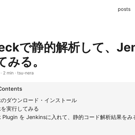
posts
heckで静的解析して、Jen
てみる。
· 2 min · tsu-nera
 Contents
eckのダウンロード・インストール
eckを実行してみる
ck Plugin を Jenkinsに入れて、静的コード解析結果をみ