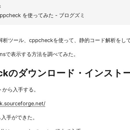
ジ
ppcheck を使ってみた - ブログズミ
的解析ツール、cppcheckを使って、静的コード解析をし
kinsで表示する方法を調べてみた。
heckのダウンロード・インスト
トから入手する。
k.sourceforge.net/
でも入手ができた。