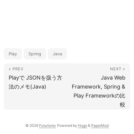
Play
Spring
Java
« PREV
NEXT »
Playで JSONを扱う方
Java Web
法のメモ(Java)
Framework, Spring &
Play Frameworkの比
較
© 2026
Futurismo
Powered by
Hugo
&
PaperMod