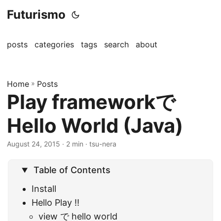
Futurismo
posts
categories
tags
search
about
Home
»
Posts
Play frameworkで
Hello World (Java)
August 24, 2015
· 2 min · tsu-nera
Table of Contents
Install
Hello Play !!
view で hello world