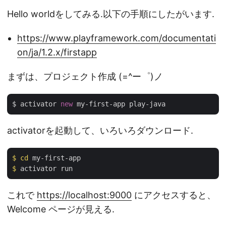
Hello worldをしてみる.以下の手順にしたがいます.
https://www.playframework.com/documentati
on/ja/1.2.x/firstapp
まずは、プロジェクト作成 (=^ー゜)ノ
$ activator 
new
activatorを起動して、いろいろダウンロード.
$
cd
 my-first-app
$
 activator run
これで
https://localhost:9000
にアクセスすると、
Welcome ページが見える.