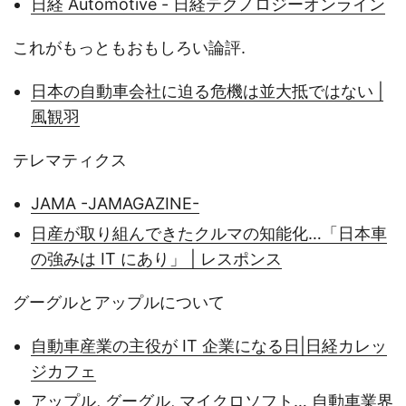
日経 Automotive - 日経テクノロジーオンライン
これがもっともおもしろい論評.
日本の自動車会社に迫る危機は並大抵ではない |
風観羽
テレマティクス
JAMA -JAMAGAZINE-
日産が取り組んできたクルマの知能化…「日本車
の強みは IT にあり」 | レスポンス
グーグルとアップルについて
自動車産業の主役が IT 企業になる日|日経カレッ
ジカフェ
アップル, グーグル, マイクロソフト… 自動車業界