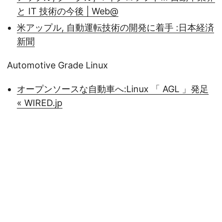
と IT 技術の今後 | Web@
米アップル, 自動運転技術の開発に着手 :日本経済
新聞
Automotive Grade Linux
オープンソースな自動車へ:Linux 「 AGL 」発足
« WIRED.jp