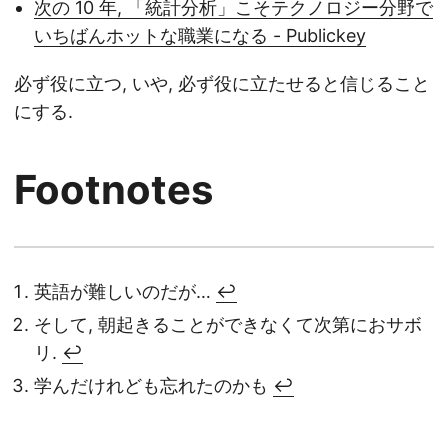
次の 10 年, 「統計分析」こそテクノロジー分野で
いちばんホットな職業になる - Publickey
必ず役に立つ, いや, 必ず役に立たせると信じること
にする.
Footnotes
英語が難しいのだが…
↩︎
そして, 朝起きることができなくて次第におサボ
リ.
↩︎
学んだけれども忘れたのかも
↩︎