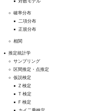
対数モデル
確率分布
二項分布
正規分布
相関
推定統計学
サンプリング
区間推定・点推定
仮説検定
Z 検定
T 検定
F 検定
カイ二乗検定