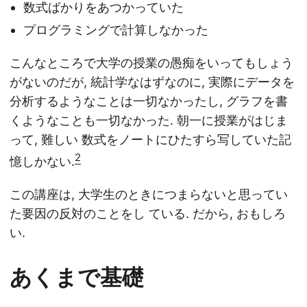
数式ばかりをあつかっていた
プログラミングで計算しなかった
こんなところで大学の授業の愚痴をいってもしょう
がないのだが, 統計学なはずなのに, 実際にデータを
分析するようなことは一切なかったし, グラフを書
くようなことも一切なかった. 朝一に授業がはじま
って, 難しい 数式をノートにひたすら写していた記
2
憶しかない.
この講座は, 大学生のときにつまらないと思ってい
た要因の反対のことをし ている. だから, おもしろ
い.
あくまで基礎