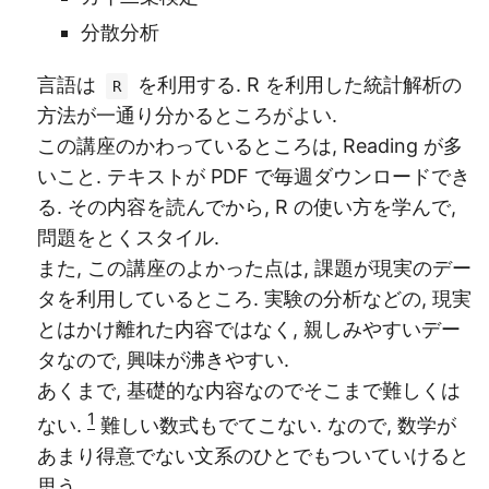
分散分析
言語は
を利用する. R を利用した統計解析の
R
方法が一通り分かるところがよい.
この講座のかわっているところは, Reading が多
いこと. テキストが PDF で毎週ダウンロードでき
る. その内容を読んでから, R の使い方を学んで,
問題をとくスタイル.
また, この講座のよかった点は, 課題が現実のデー
タを利用しているところ. 実験の分析などの, 現実
とはかけ離れた内容ではなく, 親しみやすいデー
タなので, 興味が沸きやすい.
あくまで, 基礎的な内容なのでそこまで難しくは
1
ない.
難しい数式もでてこない. なので, 数学が
あまり得意でない文系のひとでもついていけると
思う.