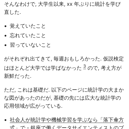
そんなわけで, 大学生以来, xx 年ぶりに統計を学び
直した.
覚えていたこと
忘れていたこと
習っていないこと
がそれぞれ出てきて, 毎週おもしろかった. 仮説検定
3
はほとんど大学では学ばなかった
ので, 考え方が
新鮮だった.
ただ, これは基礎だ. 以下のページに統計学の大まか
な図があったのだが, 基礎の先には広大な統計学の
応用領域が広がっている.
社会人が統計学や機械学習を学ぶなら「落下傘方
式」で - 銀座で働くデータサイエンティストのブ