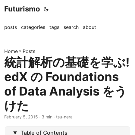
Futurismo
posts
categories
tags
search
about
Home
»
Posts
統計解析の基礎を学ぶ!
edX の Foundations
of Data Analysis をう
けた
February 5, 2015
· 3 min · tsu-nera
Table of Contents