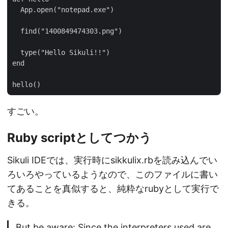
  App.open("notepad.exe")

  find("1400849474303.png")

  type("Hello Sikuli!!")

end

すごい。
Ruby scriptとしてつかう
Sikuli IDEでは、実行時にsikkulix.rbを読み込んでい
ろいろやっているようなので、このファイルに書い
てあることを真似すると、純粋なrubyとして実行で
きる。
But be aware: Since the interpreters used are