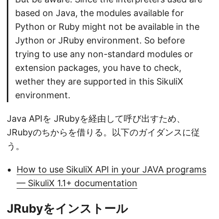
based on Java, the modules available for
Python or Ruby might not be available in the
Jython or JRuby environment. So before
trying to use any non-standard modules or
extension packages, you have to check,
wether they are supported in this SikuliX
environment.
Java APIを JRubyを経由して呼び出すため、
JRubyのちからを借りる。以下のガイダンスに従
う。
How to use SikuliX API in your JAVA programs
— SikuliX 1.1+ documentation
JRubyをインストール