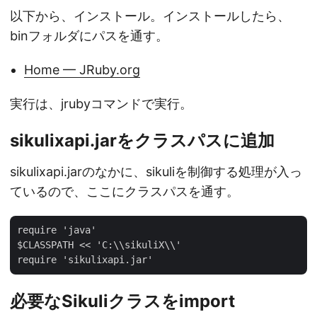
以下から、インストール。インストールしたら、
binフォルダにパスを通す。
Home — JRuby.org
実行は、jrubyコマンドで実行。
sikulixapi.jarをクラスパスに追加
sikulixapi.jarのなかに、sikuliを制御する処理が入っ
ているので、ここにクラスパスを通す。
require 'java'

$CLASSPATH << 'C:\\sikuliX\\'

必要なSikuliクラスをimport