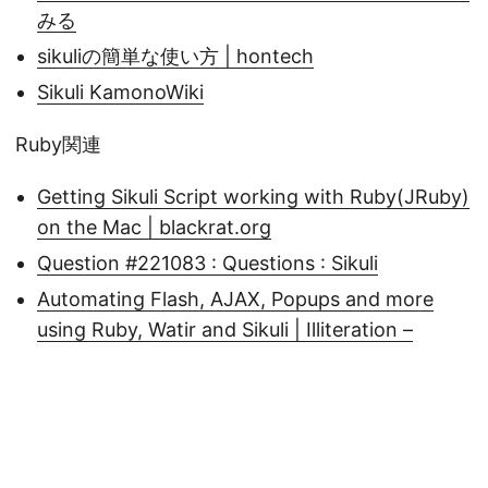
みる
sikuliの簡単な使い方 | hontech
Sikuli KamonoWiki
Ruby関連
Getting Sikuli Script working with Ruby(JRuby)
on the Mac | blackrat.org
Question #221083 : Questions : Sikuli
Automating Flash, AJAX, Popups and more
using Ruby, Watir and Sikuli | Illiteration –