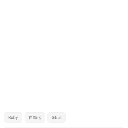
Ruby
自動化
Sikuli