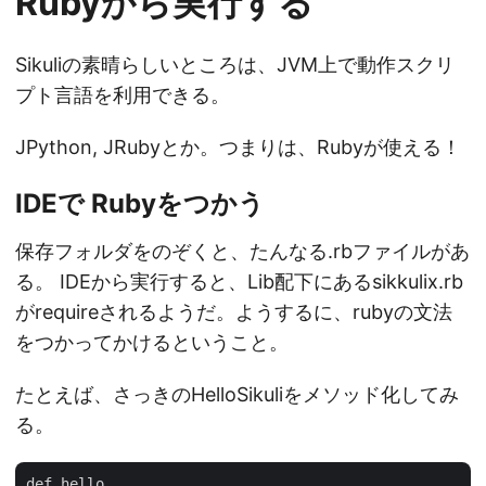
Rubyから実行する
Sikuliの素晴らしいところは、JVM上で動作スクリ
プト言語を利用できる。
JPython, JRubyとか。つまりは、Rubyが使える！
IDEで Rubyをつかう
保存フォルダをのぞくと、たんなる.rbファイルがあ
る。 IDEから実行すると、Lib配下にあるsikkulix.rb
がrequireされるようだ。ようするに、rubyの文法
をつかってかけるということ。
たとえば、さっきのHelloSikuliをメソッド化してみ
る。
def hello
