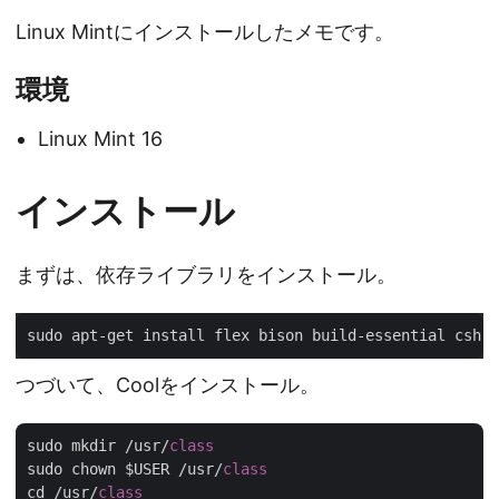
Linux Mintにインストールしたメモです。
環境
Linux Mint 16
インストール
まずは、依存ライブラリをインストール。
つづいて、Coolをインストール。
sudo mkdir /usr/
class
sudo chown $USER /usr/
class
cd /usr/
class