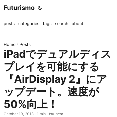
Futurismo
posts
categories
tags
search
about
Home
»
Posts
iPadでデュアルディス
プレイを可能にする
『AirDisplay 2』にア
ップデート。速度が
50%向上！
October 19, 2013
· 1 min · tsu-nera