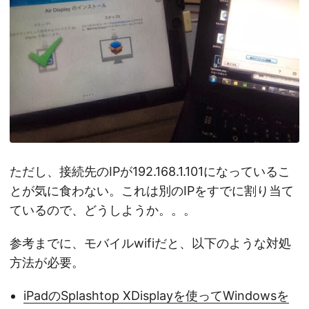
ただし、接続先のIPが192.168.1.101になっているこ
とが気に食わない。これは別のIPをすでに割り当て
ているので、どうしようか。。。
参考までに、モバイルwifiだと、以下のような対処
方法が必要。
iPadのSplashtop XDisplayを使ってWindowsを