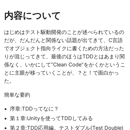
内容について
はじめはテスト駆動開発のことが述べられているの
だが、だんだんと関係ない話題が出てきて、C言語
でオブジェクト指向ライクに書くための方法だった
りが混じってきて、最後のほうはTDDとはあまり関
係なく、いかにして”Clean Code”をかくかというこ
とに主眼が移っていくことが、？と！で面白かっ
た。
簡単な要約
序章:TDDってなに？
第１章:Unityを使ってTDDしてみる
第２章:TDD応用編。テストダブル(Test Double)