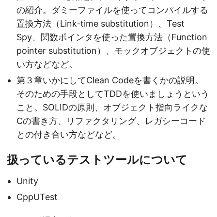
の紹介。ダミーファイルを使ってコンパイルする
置換方法（Link-time substitution）、Test
Spy、関数ポインタを使った置換方法（Function
pointer substitution）、モックオブジェクトの使
い方などなど。
第３章いかにしてClean Codeを書くかの説明。
そのための手段としてTDDを使いましょうという
こと。SOLIDの原則、オブジェクト指向ライクな
Cの書き方、リファクタリング、レガシーコード
との付き合い方などなど。
扱っているテストツールについて
Unity
CppUTest