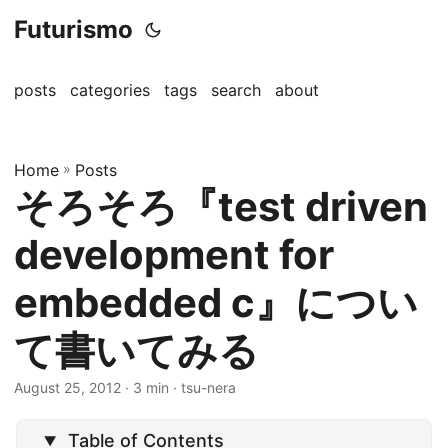
Futurismo
posts
categories
tags
search
about
Home
»
Posts
そろそろ『test driven
development for
embedded c』につい
て書いてみる
August 25, 2012
· 3 min · tsu-nera
Table of Contents