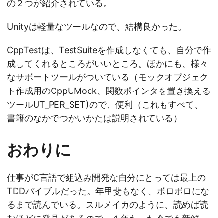
の２つが紹介されている。
Unityは軽量なツールなので、結構良かった。
CppTestは、TestSuiteを作成しなくても、自分で作
成してくれるところがいいところ。ほかにも、様々
なサボートツールがついている（モックオブジェク
ト作成用のCppUMock、関数ポインタを置き換える
ツールUT_PER_SET)ので、便利（これもすべて、
書籍のなかでつかいかたは説明されている）
おわりに
仕事がC言語で組込み開発な自分にとっては最上の
TDDバイブルだった。年甲斐もなく、ボロボロにな
るまで読んでいる。スルメイカのように、読めば読