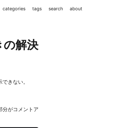
categories
tags
search
about
きの解決
表示できない。
の部分がコメントア