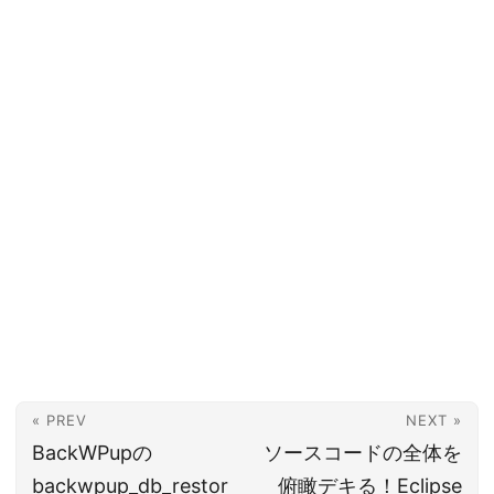
« PREV
NEXT »
BackWPupの
ソースコードの全体を
backwpup_db_restor
俯瞰デキる！Eclipse