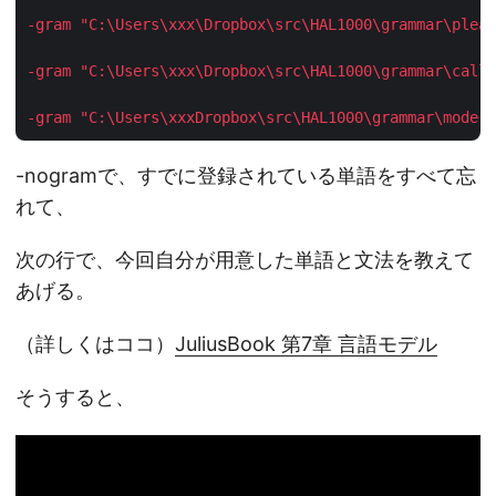
-gram "C:\Users\xxx\Dropbox\src\HAL1000\grammar\pleas
-gram "C:\Users\xxx\Dropbox\src\HAL1000\grammar\call"
-gram "C:\Users\xxxDropbox\src\HAL1000\grammar\mode"
-nogramで、すでに登録されている単語をすべて忘
れて、
次の行で、今回自分が用意した単語と文法を教えて
あげる。
（詳しくはココ）
JuliusBook 第7章 言語モデル
そうすると、