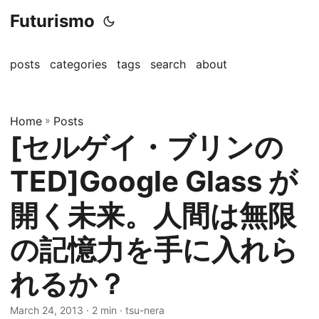
Futurismo
posts
categories
tags
search
about
Home
»
Posts
[セルゲイ・ブリンの
TED]Google Glass が
開く未来。人間は無限
の記憶力を手に入れら
れるか？
March 24, 2013
· 2 min · tsu-nera