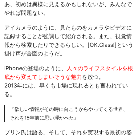
あ、初めは異様に見えるかもしれないが、みんなで
やれば問題ない。
アイカメラのように、見たものをカメラやビデオに
記録することが強調して紹介される。また、視覚情
報から検索したりできるらしい。[OK.Glass!]という
掛け声が合図のようだ。
iPhoneの登場のように、
人々のライフスタイルを根
底から変えてしまいそうな魅力
を放つ。
2013年には、早くも市場に現れるとも言われてい
る。
『欲しい情報がその時に向こうからやってくる世界、
それを15年前に思い浮かべた』
ブリン氏は語る。そして、それを実現する最初の姿