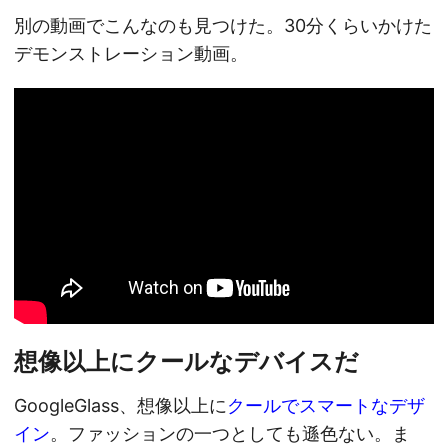
別の動画でこんなのも見つけた。30分くらいかけた
デモンストレーション動画。
想像以上にクールなデバイスだ
GoogleGlass、想像以上に
クールでスマートなデザ
イン
。ファッションの一つとしても遜色ない。ま